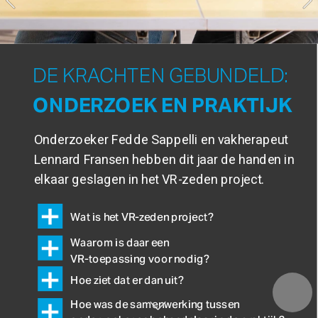
DE KRACHTEN GEBUNDELD: 
ONDERZOEK EN PRAKTIJK
Onderzoeker Fedde Sappelli en vakherapeut 
Lennard Fransen hebben dit jaar de handen in 
Wat is het VR-zeden project?
Waarom is daar een 
VR-toepassing voor nodig? 
Hoe ziet dat er dan uit?
Hoe was de samenwerking tussen 