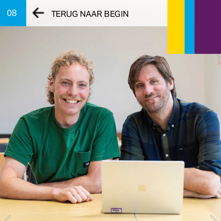
08
TERUG NAAR BEGIN