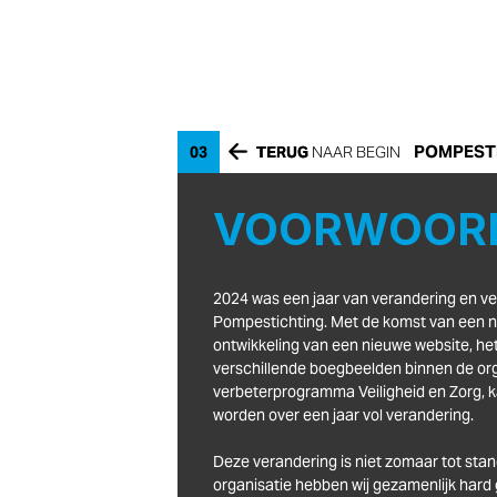
POMPESTI
03
TERUG
TERUG 
NAAR BEGIN
VOORWOOR
2024 was een jaar van verandering en ver
Pompestichting. Met de komst van een ni
ontwikkeling van een nieuwe website, het
verschillende boegbeelden binnen de orga
verbeterprogramma Veiligheid en Zorg, ka
Deze verandering is niet zomaar tot stan
organisatie hebben wij gezamenlijk hard