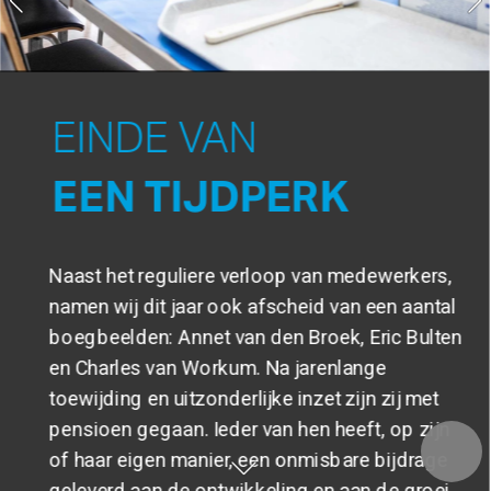
EINDE VAN  
EEN TIJDPERK 
Naast het reguliere verloop van medewerkers, 
namen wij dit jaar ook afscheid van een aantal 
boegbeelden: Annet van den Broek, Eric Bulten 
en Charles van Workum. Na jarenlange 
toewijding en uitzonderlijke inzet zijn zij met 
pensioen gegaan. Ieder van hen heeft, op zijn 
of haar eigen manier, een onmisbare bijdrage 
geleverd aan de ontwikkeling en aan de groei 